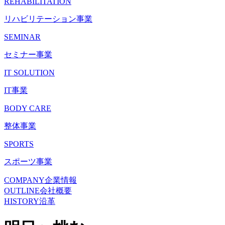
REHABILITATION
リハビリテーション事業
SEMINAR
セミナー事業
IT SOLUTION
IT事業
BODY CARE
整体事業
SPORTS
スポーツ事業
COMPANY
企業情報
OUTLINE
会社概要
HISTORY
沿革