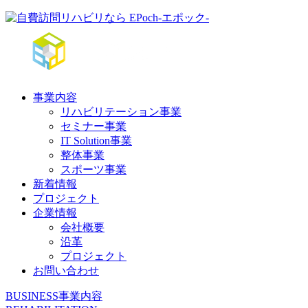
事業内容
リハビリテーション事業
セミナー事業
IT Solution事業
整体事業
スポーツ事業
新着情報
プロジェクト
企業情報
会社概要
沿革
プロジェクト
お問い合わせ
BUSINESS
事業内容