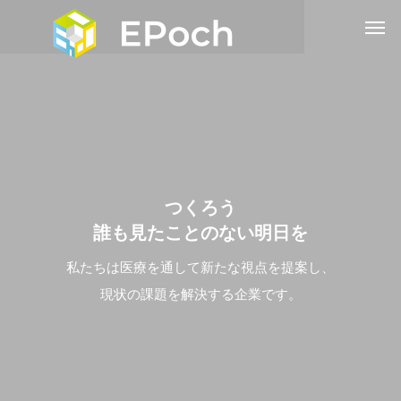
つ
く
ろ
う
誰
も
見
た
こ
と
の
な
い
明
日
を
私たちは医療を通して新たな視点を提案し、
私たちは医療を通して新たな視点を提案し、
私たちは医療を通して新たな視点を提案し、
私たちは医療を通して新たな視点を提案し、
現状の課題を解決する企業です。
現状の課題を解決する企業です。
現状の課題を解決する企業です。
現状の課題を解決する企業です。
つ
く
ろ
う