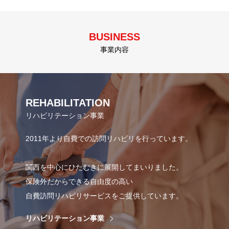
BUSINESS
事業内容
REHABILITATION
リハビリテーション事業
2011年より自費での訪問リハビリを行っています。
関西を中心にひたむきに展開してまいりました。
保険外だからできる自由度の高い
自費訪問リハビリサービスをご提供しています。
リハビリテーション事業