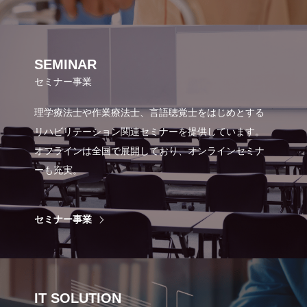
SEMINAR
セミナー事業
理学療法士や作業療法士、言語聴覚士をはじめとする
リハビリテーション関連セミナーを提供しています。
オフラインは全国で展開しており、オンラインセミナ
ーも充実。
セミナー事業
IT SOLUTION