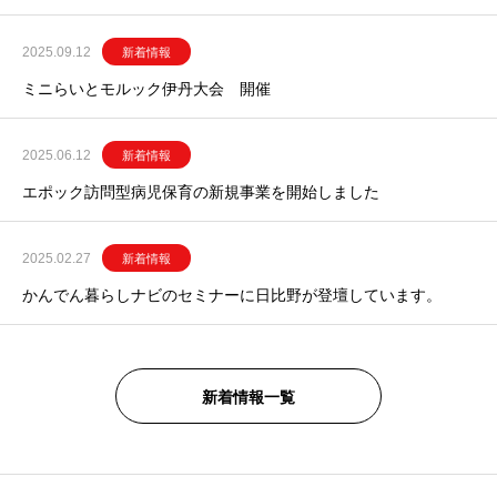
2025.09.12
新着情報
ミニらいとモルック伊丹大会 開催
2025.06.12
新着情報
エポック訪問型病児保育の新規事業を開始しました
2025.02.27
新着情報
かんでん暮らしナビのセミナーに日比野が登壇しています。
新着情報一覧