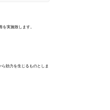
善を実施致します。
から効力を生じるものとしま