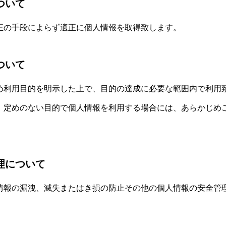
ついて
正の手段によらず適正に個人情報を取得致します。
ついて
め利用目的を明示した上で、目的の達成に必要な範囲内で利用
、定めのない目的で個人情報を利用する場合には、あらかじめ
理について
情報の漏洩、滅失またはき損の防止その他の個人情報の安全管