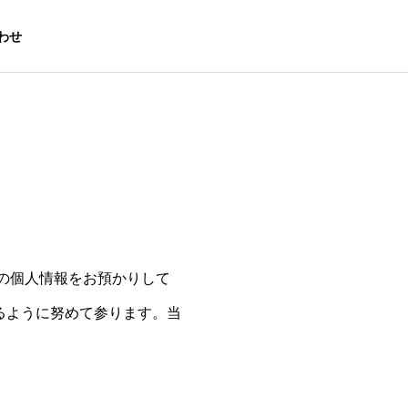
わせ
様の個人情報をお預かりして
るように努めて参ります。当
BODY CARE
SPORTS
整体事業
スポーツ事業