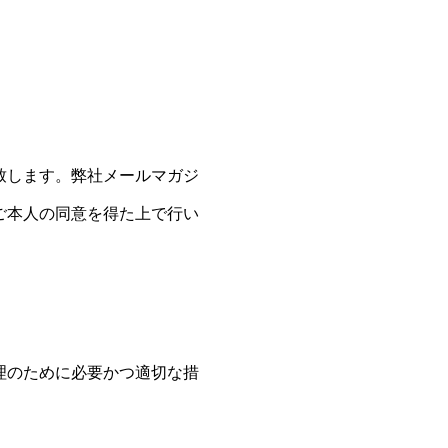
致します。弊社メールマガジ
ご本人の同意を得た上で行い
理のために必要かつ適切な措