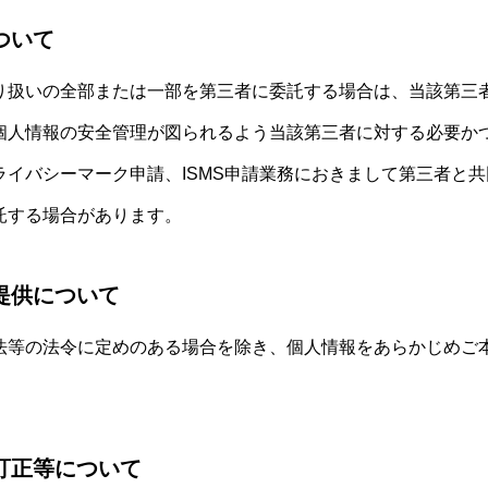
ついて
り扱いの全部または一部を第三者に委託する場合は、当該第三
個人情報の安全管理が図られるよう当該第三者に対する必要か
ライバシーマーク申請、ISMS申請業務におきまして第三者と
託する場合があります。
提供について
法等の法令に定めのある場合を除き、個人情報をあらかじめご
訂正等について