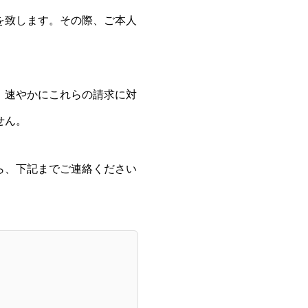
を致します。その際、ご本人
、速やかにこれらの請求に対
せん。
ら、下記までご連絡ください