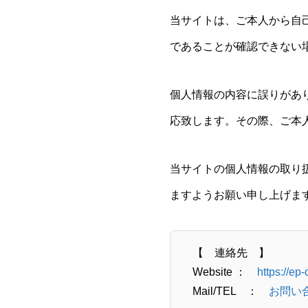
当サイトは、ご本人から自
であることが確認できない
個人情報の内容に誤りがあ
応致します。その際、ご本
当サイトの個人情報の取り
ますようお願い申し上げま
【 連絡先 】
Website ：
https://ep
Mail/TEL ：
お問い