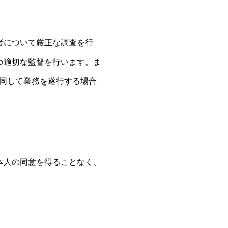
者について厳正な調査を行
つ適切な監督を行います。ま
共同して業務を遂行する場合
本人の同意を得ることなく、