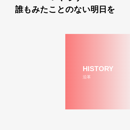
誰もみたことのない明日を
HISTORY
沿革