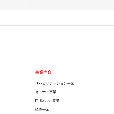
事業内容
リハビリテーション事業
セミナー事業
IT Solution事業
整体事業